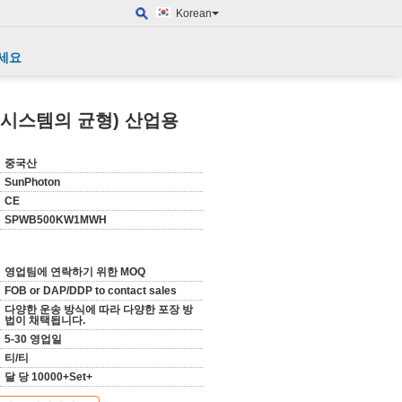
Korean
세요
 (시스템의 균형) 산업용
중국산
SunPhoton
CE
SPWB500KW1MWH
영업팀에 연락하기 위한 MOQ
FOB or DAP/DDP to contact sales
다양한 운송 방식에 따라 다양한 포장 방
법이 채택됩니다.
5-30 영업일
티/티
달 당 10000+Set+