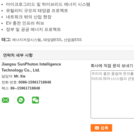
마이크로그리드 및 하이브리드 에너지 시스템
유틸리티 규모의 태양광 프로젝트
네트워크 밖의 산업 현장
EV 충전 인프라 허브
정부 및 공공 에너지 프로젝트
,
,
태그:
에너지저장시스템
태양광ESS
산업용ESS
연락처 세부 사항
Jiangsu SunPhoton Intelligence
회사에 직접 문의 보내기
Technology Co., Ltd.
담당자:
Mr. Xia
전화 번호:
0086-15961718848
팩스:
86--15961718848