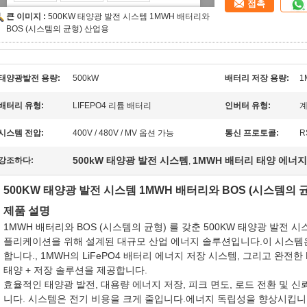
접촉
큰 이미지 :
500KW 태양광 발전 시스템 1MWH 배터리와
BOS (시스템의 균형) 산업용
태양광발전 용량:
500kW
배터리 저장 용량:
1
배터리 유형:
LIFEPO4 리튬 배터리
인버터 유형:
계
시스템 전압:
400V / 480V / MV 옵션 가능
통신 프로토콜:
R
500kW 태양광 발전 시스템
1MWH 배터리 태양 에너
강조하다:
,
500KW 태양광 발전 시스템 1MWH 배터리와 BOS (시스템의 
제품 설명
1MWH 배터리와 BOS (시스템의 균형) 를 갖춘 500KW 태양광 발전 
플리케이션을 위해 설계된 대규모 산업 에너지 솔루션입니다.이 시스템은
합니다., 1MWH의 LiFePO4 배터리 에너지 저장 시스템, 그리고 완전한
태양 + 저장 솔루션을 제공합니다.
효율적인 태양광 발전, 대용량 에너지 저장, 피크 면도, 로드 전환 및 
니다. 시스템은 전기 비용을 크게 줄입니다.에너지 독립성을 향상시킵니