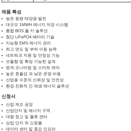
제품 특성
높은 용량 태양광 발전
대규모 1MWH 에너지 저장 시스템
통합 BOS 풀 키 솔루션
첨단 LiFePO4 배터리 기술
지능형 EMS 에너지 관리
최고 면도 및 부하 이동 능력
네트워크 지원 및 안정성 기능
모듈형 및 확장 가능한 설계
원격 모니터링 및 스마트 제어
높은 효율성 과 낮은 운영 비용
산업용 수준의 신뢰성 및 안전성
환경 친화적 인 재생 에너지 솔루션
신청서
산업 제조 공장
산업단지 및 에너지 구역
대형 창고 및 물류 센터
상업 단지 와 쇼핑몰
데이터 센터 및 중요 인프라