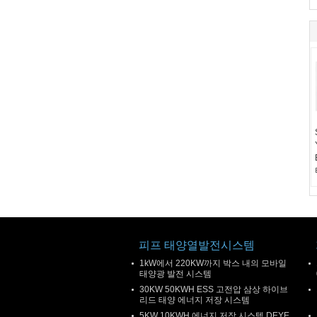
피프 태양열발전시스템
1kW에서 220KW까지 박스 내의 모바일
태양광 발전 시스템
30KW 50KWH ESS 고전압 삼상 하이브
리드 태양 에너지 저장 시스템
5KW 10KWH 에너지 저장 시스템 DEYE