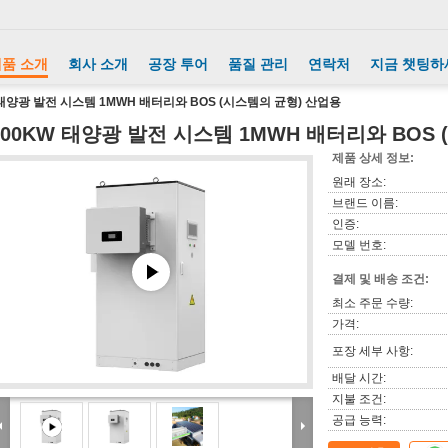
품 소개
회사 소개
공장 투어
품질 관리
연락처
지금 챗팅하
 태양광 발전 시스템 1MWH 배터리와 BOS (시스템의 균형) 산업용
500KW 태양광 발전 시스템 1MWH 배터리와 BOS
제품 상세 정보:
원래 장소:
브랜드 이름:
인증:
모델 번호:
결제 및 배송 조건:
최소 주문 수량:
가격:
포장 세부 사항:
배달 시간:
지불 조건:
공급 능력: