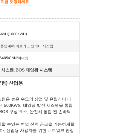
지금 챗팅하세요
MWH(1000KWH)
통연계/하이브리드 인버터 시스템
S485/CAN/이더넷
지 시스템
BOS 태양광 시스템
,
균형) 산업용
시스템은 높은 수요의 상업 및 유틸리티 애
 500KW의 태양광 발전 시스템을 통합
 BOS 구성 요소, 완전히 통합 된 손바닥
신뢰할 수있는 백업 전력 공급을 가능하게합
다, 산업용 사용자를 위한 네트워크 안정