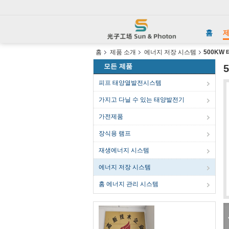
홈
제
홈
제품 소개
에너지 저장 시스템
500KW
모든 제품
피프 태양열발전시스템
가지고 다닐 수 있는 태양발전기
가전제품
장식용 램프
재생에너지 시스템
에너지 저장 시스템
홈 에너지 관리 시스템