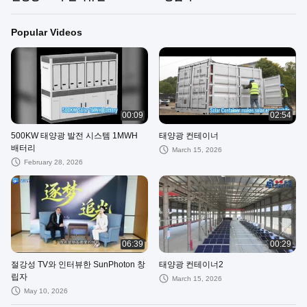
Popular Videos
00:09
02:54
500KW 태양광 발전 시스템 1MWH
태양광 컨테이너
배터리
March 15, 2026
February 28, 2026
06:39
00:29
절강성 TV와 인터뷰한 SunPhoton 창
태양광 컨테이너2
립자
March 15, 2026
May 10, 2026