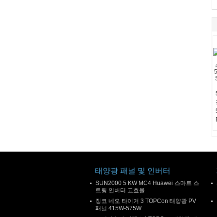
태양광 패널 및 인버터
SUN2000 5 KW MC4 Huawei 스마트 스
트링 인버터 고효율
징코 네오 타이거 3 TOPCon 태양광 PV
패널 415W-575W