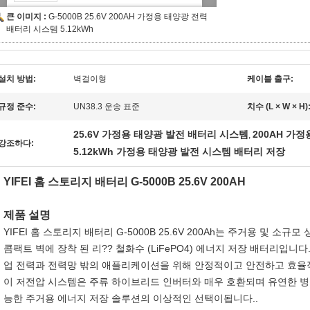
큰 이미지 :
G-5000B 25.6V 200AH 가정용 태양광 전력
배터리 시스템 5.12kWh
설치 방법:
벽걸이형
케이블 출구:
규정 준수:
UN38.3 운송 표준
치수 (L × W × H)
25.6V 가정용 태양광 발전 배터리 시스템
200AH 가
,
강조하다:
5.12kWh 가정용 태양광 발전 시스템 배터리 저장
YIFEI 홈 스토리지 배터리 G-5000B 25.6V 200AH
제품 설명
YIFEI 홈 스토리지 배터리 G-5000B 25.6V 200Ah는 주거용 및 
콤팩트 벽에 장착 된 리?? 철화수 (LiFePO4) 에너지 저장 배터리입니다
업 전력과 전력망 밖의 애플리케이션을 위해 안정적이고 안전하고 효율
이 저전압 시스템은 주류 하이브리드 인버터와 매우 호환되며 유연한 병
능한 주거용 에너지 저장 솔루션의 이상적인 선택이됩니다..