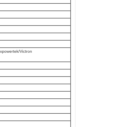
owertek/Victron