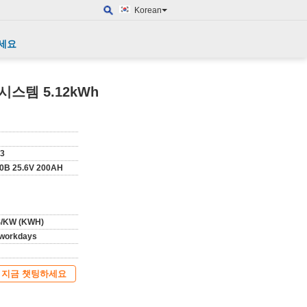
Korean
세요
시스템 5.12kWh
3
0B 25.6V 200AH
$/KW (KWH)
workdays
지금 챗팅하세요