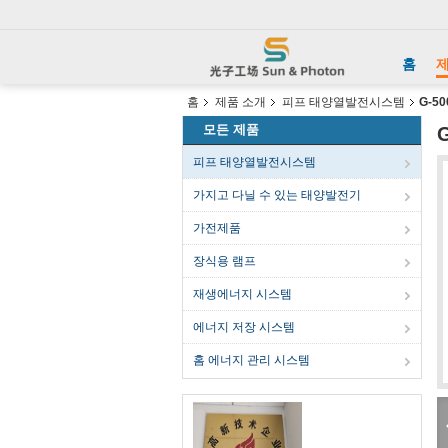
홈
제
홈
제품 소개
피프 태양열발전시스템
G-5
모든 제품
피프 태양열발전시스템
가지고 다닐 수 있는 태양발전기
가전제품
장식용 램프
재생에너지 시스템
에너지 저장 시스템
홈 에너지 관리 시스템