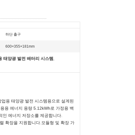
하단 출구
:
600×355×181mm
정용 태양광 발전 배터리 시스템
,
소규모 상업용 태양광 발전 시스템용으로 설계된
.용용 에너지 용량 5.12kWh로 가정용 백
적인 에너지 저장소를 제공합니다.
렬 확장을 지원합니다.모듈형 및 확장 가