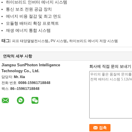
하이브리드 인버터 에너지 시스템
통신 보조 전원 공급 장치
에너지 비용 절감 및 최고 면도
모듈형 배터리 확장 프로젝트
재생 에너지 통합 시스템
,
,
태그:
피프 태양열발전시스템
PV 시스템
하이브리드 에너지 저장 시스템
연락처 세부 사항
Jiangsu SunPhoton Intelligence
회사에 직접 문의 보내기
Technology Co., Ltd.
담당자:
Mr. Xia
전화 번호:
0086-15961718848
팩스:
86--15961718848