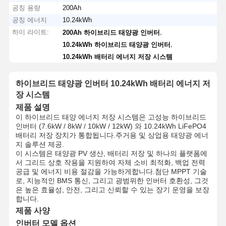
공칭 용량
200Ah
공칭 에너지
10.24kWh
하이 라이트:
,
200Ah 하이브리드 태양광 인버터
,
10.24kWh 하이브리드 태양광 인버터
10.24kWh 배터리 에너지 저장 시스템
하이브리드 태양광 인버터 10.24kWh 배터리 에너지 저
장 시스템
제품 설명
이 하이브리드 태양 에너지 저장 시스템은 고성능 하이브리드
인버터 (7.6kW / 8kW / 10kW / 12kW) 와 10.24kWh LiFePO4
배터리 저장 장치가 통합됩니다.주거용 및 상업용 태양광 에너
지 솔루션 제공.
이 시스템은 태양광 PV 생산, 배터리 저장 및 하나의 플랫폼에
서 그리드 상호 작용을 지원하여 자체 소비 최적화, 백업 전력
공급 및 에너지 비용 절감을 가능하게합니다.첨단 MPPT 기술
로, 지능적인 BMS 통신, 그리고 광범위한 인버터 호환성, 그것
은 높은 효율성, 안전, 그리고 신뢰할 수 있는 장기 운영을 보장
합니다.
제품 사양
인버터 모델 옵션