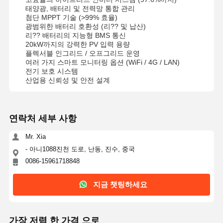
태양광, 배터리 및 전력망 통합 관리
첨단 MPPT 기술 (>99% 효율)
광범위한 배터리 호환성 (리?? 및 납산)
리?? 배터리의 지능형 BMS 통신
20kW까지의 강력한 PV 입력 용량
플렉서블 인그리드 / 오프그리드 운영
여러 가지 스마트 모니터링 옵션 (WiFi / 4G / LAN)
전기 보호 시스템
산업용 신뢰성 및 안전 설계
연락처 세부 사항
Mr. Xia
- 아니1088진천 도로, 난동, 진수, 중국
0086-15961718848
지금 챗팅하세요
가장 저렴 한 가격 으로