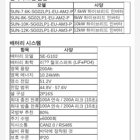
모델
사양
7.6kW 하이브리드 인버터
SUN-7.6K-SG02LP1-EU-AM2-P
8kW 하이브리드 인버터
SUN-8K-SG02LP1-EU-AM2-P
10kW 하이브리드 인버터
SUN-10K-SG02LP1-EU-AM3-P
12kW 하이브리드 인버터
SUN-12K-SG02LP1-EU-AM3-P
배터리 시스템
항목
사양
배터리 모델
SE-G102
배터리 화학
리?? 철포스파트 (LiFePO4)
명목 용량
200Ah
명목 에너지
10.24kWh
명소 전압
51.2V
전압 범위
44.8V ∙ 57.6V
셀 구성
2P16S
최대 충전 전류
100A 연속 / 200A 피크 (10초)
최대 방출 전류
100A 연속 / 200A 피크 (10초)
국방부 추천
80%
주기 수명
≥6000회
의사소통
CAN2.0 / RS485
설비 유형
바닥에 장착된 것
보호 수준
IP20