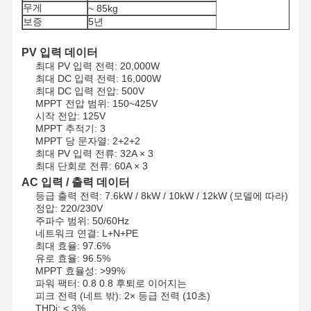
무게
~ 85kg
보증
5년
PV 입력 데이터
최대 PV 입력 전력: 20,000W
최대 DC 입력 전력: 16,000W
최대 DC 입력 전압: 500V
MPPT 전압 범위: 150~425V
시작 전압: 125V
MPPT 추적기: 3
MPPT 당 문자열: 2+2+2
최대 PV 입력 전류: 32A × 3
최대 단회로 전류: 60A × 3
AC 입력 / 출력 데이터
등급 출력 전력: 7.6kW / 8kW / 10kW / 12kW (모델에 따라)
정압: 220/230V
주파수 범위: 50/60Hz
네트워크 연결: L+N+PE
최대 효율: 97.6%
유로 효율: 96.5%
홈
제품 소개
회사 소개
공장 투어
MPPT 효율성: >99%
파워 팩터: 0.8 0.8 후퇴로 이어지는
피크 전력 (네트 밖): 2× 등급 전력 (10초)
THDi: < 3%